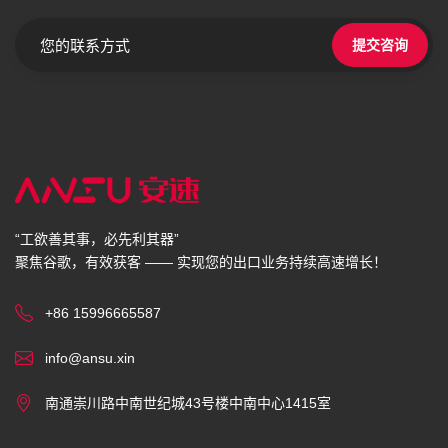
提交咨询
“工欲善其事，必先利其器”
聚焦谷歌，有效获客 —— 实现您的出口业务持续高速增长！
+86 15996665587
info@ansu.xin
南通崇川路中南世纪城43号楼中南中心1415室