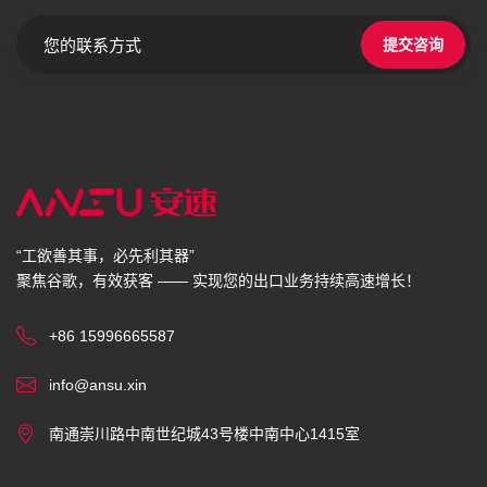
提交咨询
“工欲善其事，必先利其器”
聚焦谷歌，有效获客 —— 实现您的出口业务持续高速增长！
+86 15996665587
info@ansu.xin
南通崇川路中南世纪城43号楼中南中心1415室